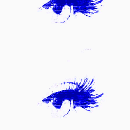
DESIGN & OBJEKT
MEDIEN
LEINWANDKUNST