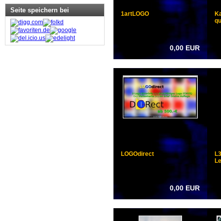
Seite speichern bei
1artLOGO
Ka
qu
0,00 EUR
FOTO & POSTER
LOGOdirect
L
Le
0,00 EUR