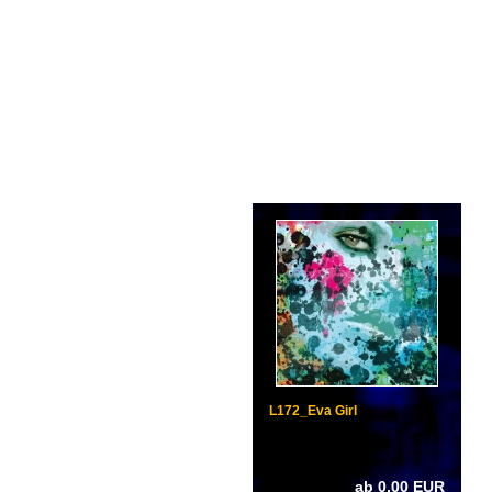
L172_Eva Girl
ab 0,00 EUR