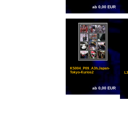
ab 0,00 EUR
KS004_P09_A3h.Japan-
Tokyo-Kurios2
L3
ab 0,00 EUR